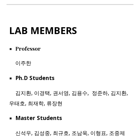
LAB MEMBERS
Professor
이주한
Ph.D Students
김지환, 이경택, 권서영, 김용수, 정준하, 김지환,
우태호, 최재학, 류장현
Master Students
신석우, 김성중, 최규호, 조남욱, 이형표, 조중제